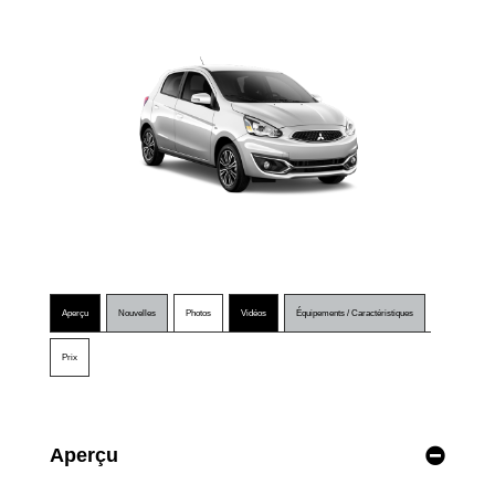
Aperçu
Nouvelles
Photos
Vidéos
Équipements / Caractéristiques
Prix
Aperçu