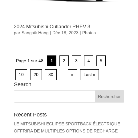
2024 Mitsubishi Outlander PHEV 3
par
Sangsik Hong
|
Déc 18, 2023
|
Photos
Page 1 sur 48
1
2
3
4
5
...
10
20
30
...
»
Last »
Search
Recent Posts
LE MITSUBISHI ECLIPSE SPORTBACK ÉLECTRIQUE
OFFRIRA DE MULTIPLES OPTIONS DE RECHARGE