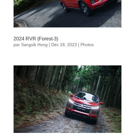
2024 RVR (Forest-3)
par
Sangsik Hong
|
Déc 18, 2023
|
Photos